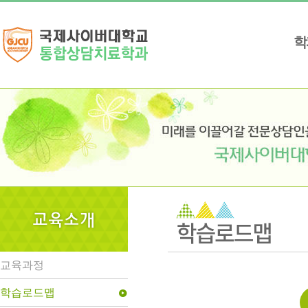
학
교육과정
학습로드맵
play_circle