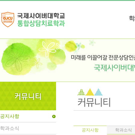
학
공지사항
play_circle
학과소식
학과소식
공지사항