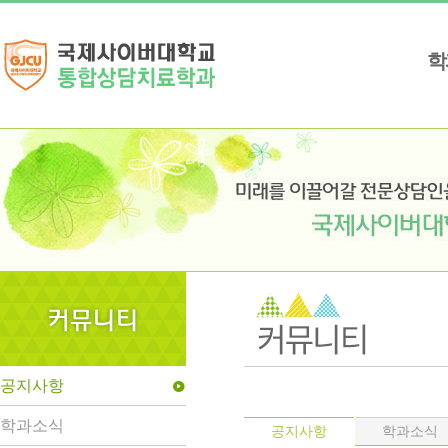
학
공지사항
play_circle
학과소식
학과소식
공지사항